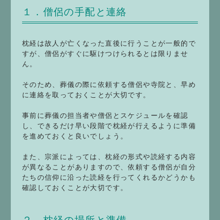
１．僧侶の手配と連絡
枕経は故人が亡くなった直後に行うことが一般的で
すが、僧侶がすぐに駆けつけられるとは限りませ
ん。
そのため、葬儀の際に依頼する僧侶や寺院と、早め
に連絡を取っておくことが大切です。
事前に葬儀の担当者や僧侶とスケジュールを確認
し、できるだけ早い段階で枕経が行えるように準備
を進めておくと良いでしょう。
また、宗派によっては、枕経の形式や読経する内容
が異なることがありますので、依頼する僧侶が自分
たちの信仰に沿った読経を行ってくれるかどうかも
確認しておくことが大切です。
２．枕経の場所と準備