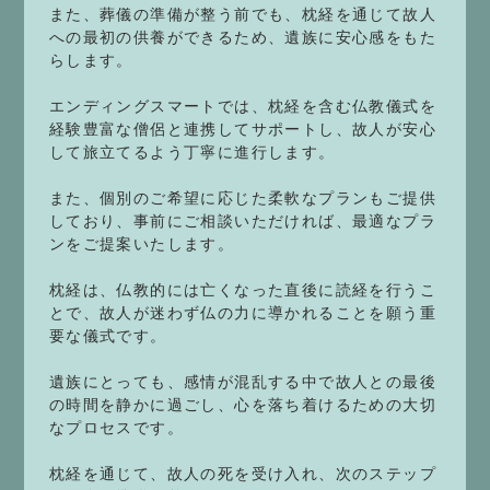
また、葬儀の準備が整う前でも、枕経を通じて故人
への最初の供養ができるため、遺族に安心感をもた
らします。
エンディングスマートでは、枕経を含む仏教儀式を
経験豊富な僧侶と連携してサポートし、故人が安心
して旅立てるよう丁寧に進行します。
また、個別のご希望に応じた柔軟なプランもご提供
しており、事前にご相談いただければ、最適なプラ
ンをご提案いたします。
枕経は、仏教的には亡くなった直後に読経を行うこ
とで、故人が迷わず仏の力に導かれることを願う重
要な儀式です。
遺族にとっても、感情が混乱する中で故人との最後
の時間を静かに過ごし、心を落ち着けるための大切
なプロセスです。
枕経を通じて、故人の死を受け入れ、次のステップ