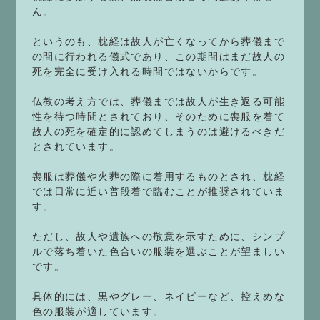
ん。
というのも、枕経は故人が亡くなってから葬儀まで
の間に行われる儀式であり、この期間はまだ故人の
死を完全に受け入れる時間ではないからです。
仏教の考え方では、葬儀までは故人が生き返る可能
性を待つ時間とされており、そのために喪服を着て
故人の死を確定的に認めてしまうのは避けるべきだ
とされています。
喪服は葬儀や火葬の際に着用するものとされ、枕経
では日常に近い普段着で臨むことが推奨されていま
す。
ただし、故人や遺族への敬意を示すために、シンプ
ルで落ち着いた色合いの服装を選ぶことが望ましい
です。
具体的には、黒やグレー、ネイビーなど、控えめな
色の服装が適しています。