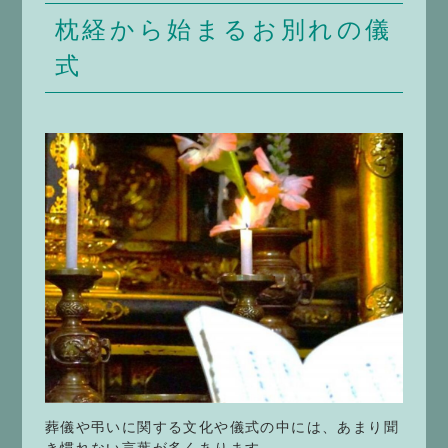
枕経から始まるお別れの儀
式
葬儀や弔いに関する文化や儀式の中には、あまり聞
き慣れない言葉が多くあります。