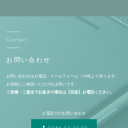
Contact
お問い合わせ
お問い合わせはお電話・メールフォーム・LINEより承ります。
お気軽にご相談いただければ幸いです。
ご危篤・ご逝去でお急ぎの場合は【至急】お電話ください。
お電話でのお問い合わせ
0586-52-2240