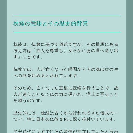
枕経の意味とその歴史的背景
枕経は、仏教に基づく儀式ですが、その根底にある
考え方は「故人を尊重し、安らかにあの世へ送り出
す」ことです。
仏教では、人が亡くなった瞬間からその魂は次の生
への旅を始めるとされています。
そのため、亡くなった直後に読経を行うことで、故
人が迷うことなく仏の力に導かれ、浄土に至ること
を願うのです。
歴史的には、枕経は古くから行われてきた儀式の一
つで、特に日本の仏教文化に深く根付いています。
平安時代にはすでにその習慣が存在していたと言わ