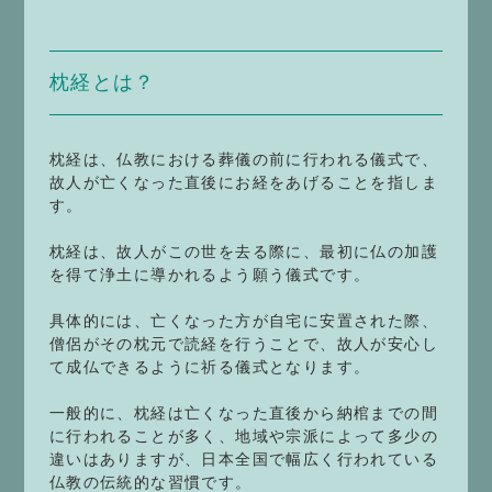
枕経とは？
枕経は、仏教における葬儀の前に行われる儀式で、
故人が亡くなった直後にお経をあげることを指しま
す。
枕経は、故人がこの世を去る際に、最初に仏の加護
を得て浄土に導かれるよう願う儀式です。
具体的には、亡くなった方が自宅に安置された際、
僧侶がその枕元で読経を行うことで、故人が安心し
て成仏できるように祈る儀式となります。
一般的に、枕経は亡くなった直後から納棺までの間
に行われることが多く、地域や宗派によって多少の
違いはありますが、日本全国で幅広く行われている
仏教の伝統的な習慣です。