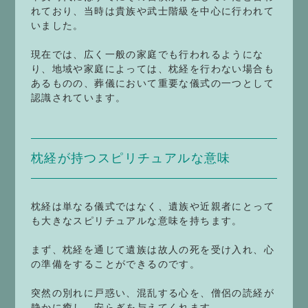
れており、当時は貴族や武士階級を中心に行われて
いました。
現在では、広く一般の家庭でも行われるようにな
り、地域や家庭によっては、枕経を行わない場合も
あるものの、葬儀において重要な儀式の一つとして
認識されています。
枕経が持つスピリチュアルな意味
枕経は単なる儀式ではなく、遺族や近親者にとって
も大きなスピリチュアルな意味を持ちます。
まず、枕経を通じて遺族は故人の死を受け入れ、心
の準備をすることができるのです。
突然の別れに戸惑い、混乱する心を、僧侶の読経が
静かに癒し、安らぎを与えてくれます。