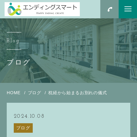
Blog
ブログ
HOME
ブログ
枕経から始まるお別れの儀式
2024.10.08
ブログ