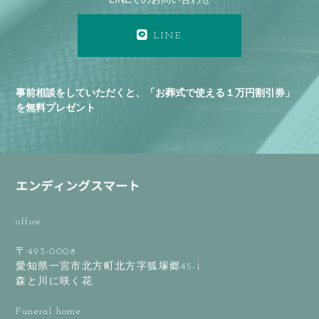
LINE
事前相談をしていただくと、「お葬式で使える１万円割引券」
を無料プレゼント
office
〒493-0008
愛知県一宮市北方町北方字狐塚郷45-1
森と川に咲く花
Funeral home