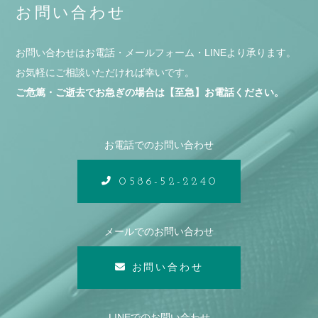
お問い合わせ
お問い合わせはお電話・メールフォーム・LINEより承ります。
お気軽にご相談いただければ幸いです。
ご危篤・ご逝去でお急ぎの場合は【至急】お電話ください。
お電話でのお問い合わせ
0586-52-2240
メールでのお問い合わせ
お問い合わせ
LINEでのお問い合わせ