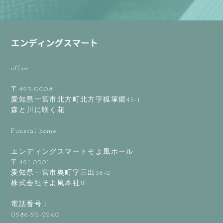
office
〒493-0008
愛知県一宮市北方町北方字狐塚郷45-1
森と川に咲く花
Funeral home
エンディングスマートそよ風ホール
〒491-0201
愛知県一宮市奥町字三出36-2
株式会社そよ風本社1F
電話番号：
0586-52-2240