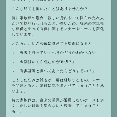
こんな疑問を抱いたことはありませんか？
特に家族葬の場合、親しい身内やごく限られた友人
だけで執り行われることが多いため、従来の大規模
な葬儀と比べて香典に関するマナーやルールも変化
しています。
ところが、いざ葬儀に参列する場面になると…
「香典を持っていくべきかどうかわからない」
「金額はいくら包むのが適切？」
「香典辞退と書いてあったらどうするの？」
こうした悩みは誰もが一度は経験するもの。マナー
を間違えると、遺族に気を遣わせてしまうこともあ
ります。
特に家族葬は、従来の常識が通用しないケースも多
く、正しい対応を知らないと後悔してしまうこと
も…。