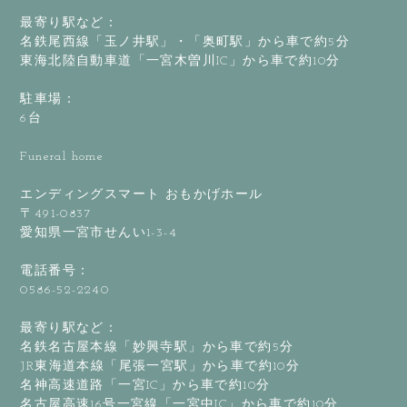
最寄り駅など：
名鉄尾西線「玉ノ井駅」・「奥町駅」から車で約5分
東海北陸自動車道「一宮木曽川IC」から車で約10分
駐車場：
6台
Funeral home
エンディングスマート おもかげホール
〒491-0837
愛知県一宮市せんい1-3-4
電話番号：
0586-52-2240
最寄り駅など：
名鉄名古屋本線「妙興寺駅」から車で約5分
JR東海道本線「尾張一宮駅」から車で約10分
名神高速道路「一宮IC」から車で約10分
名古屋高速16号一宮線「一宮中IC」から車で約10分