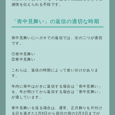
感情を伝えられる手段です。
「喪中見舞い」の返信の適切な時期
喪中見舞いにハガキでの返信では、次の二つが適切
です。
①喪中見舞い
②寒中見舞い
これらは、返信の時期によって使い分けがありま
す。
年内に喪中はがきに返信する場合は「喪中見舞い」
を、年が明けてから返信する場合は「寒中見舞い」
が適しています。
寒中見舞いを送る場合は、通常、正月飾りを片付け
る日を過ぎた1月8日から節分の前の2月3日までが