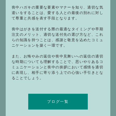
喪中ハガキの重要な要素やマナーを知り、適切な気
遣いをすることは、愛する人との最後の別れに対し
て尊重と共感を表す手段となります。
喪中はがきを送付する際の最適なタイミングや早期
注文のメリット、適切な送付先の選び方など、これ
らの知識を持つことは、感謝と敬意を込めたコミュ
ニケーションを築く一環です。
また、お悔やみの返信や喪中見舞いへの返信の適切
な時期についても理解することで、思いやりあるコ
ミュニケーションと喪中の挨拶において感情を適切
に表現し、相手に寄り添う上での心強い手引きとな
ることでしょう。
ブログ一覧