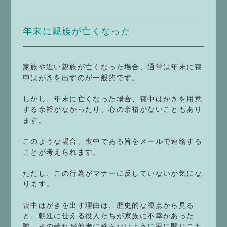
年末に親族が亡くなった
家族や近い親族が亡くなった場合、通常は年末に喪
中はがきを出すのが一般的です。
しかし、年末に亡くなった場合、喪中はがきを用意
する余裕がなかったり、心の余裕がないこともあり
ます。
このような場合、喪中である旨をメールで連絡する
ことが考えられます。
ただし、この行為がマナーに反していないか気にな
ります。
喪中はがきを出す理由は、歴史的な視点から見る
と、朝廷に仕える役人たちが家族に不幸があった
際、その穢れが他者に移らないように家に閉じこも