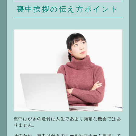
喪中挨拶の伝え方ポイント
喪中はがきの送付は人生であまり頻繁な機会ではあ
りません。
そのため、喪中はがきのルールやマナーを把握して