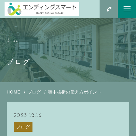
Blog
ブログ
HOME
ブログ
喪中挨拶の伝え方ポイント
2023.12.16
ブログ