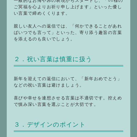
一般的なお悔やみの表現からスタートし、「○○様の
ご冥福を心よりお祈り申し上げます」といった優し
い言葉で締めくくります。
親しい友人への返信では、「何かできることがあれ
ばいつでも言って」といった、寄り添う趣旨の言葉
を添えるのも良いでしょう。
２．祝い言葉は慎重に扱う
新年を迎えての返信において、「新年おめでとう」
などの祝い言葉は避けましょう。
喜びや幸せを連想させる言葉は不適切です。控えめ
で慎み深い言葉を選ぶことが大切です。
３．デザインのポイント