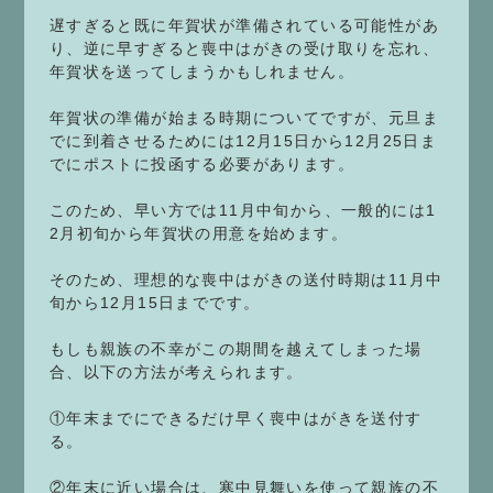
遅すぎると既に年賀状が準備されている可能性があ
り、逆に早すぎると喪中はがきの受け取りを忘れ、
年賀状を送ってしまうかもしれません。
年賀状の準備が始まる時期についてですが、元旦ま
でに到着させるためには12月15日から12月25日ま
でにポストに投函する必要があります。
このため、早い方では11月中旬から、一般的には1
2月初旬から年賀状の用意を始めます。
そのため、理想的な喪中はがきの送付時期は11月中
旬から12月15日までです。
もしも親族の不幸がこの期間を越えてしまった場
合、以下の方法が考えられます。
①年末までにできるだけ早く喪中はがきを送付す
る。
②年末に近い場合は、寒中見舞いを使って親族の不