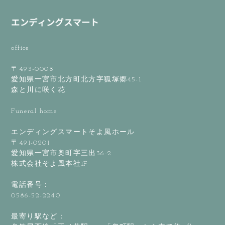
office
〒493-0008
愛知県一宮市北方町北方字狐塚郷45-1
森と川に咲く花
Funeral home
エンディングスマートそよ風ホール
〒491-0201
愛知県一宮市奥町字三出36-2
株式会社そよ風本社1F
電話番号：
0586-52-2240
最寄り駅など：