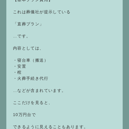
これは葬儀社が提示している
「直葬プラン」
…です。
内容としては、
・寝台車（搬送）
・安置
・棺
・火葬手続き代行
…などが含まれています。
ここだけを見ると、
10万円台で
できるように見えることもあります。