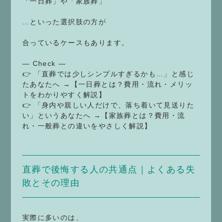
「一日葬」や「家族葬」
…といった選択肢の方が
合っているケースもあります。
— Check —
👉 「直葬では少しシンプルすぎるかも…」と感じ
たあなたへ →【一日葬とは？費用・流れ・メリッ
トをわかりやすく解説】
👉 「身内や親しい人だけで、落ち着いて見送りた
い」というあなたへ →【家族葬とは？費用・流
れ・一般葬との違いをやさしく解説】
直葬で後悔する人の共通点｜よくある失
敗とその理由
実際に多いのは、