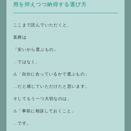
用を抑えつつ納得する選び方
ここまで読んでいただくと、
直葬は
「安いから選ぶもの」
…ではなく、
⚠️「自分に合っているかで選ぶもの」
…だと感じていただけたと思います。
そしてもう一つ大切なのは、
⚠️「事前に相談しておくこと」
…です。