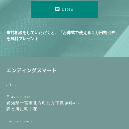
LINE
事前相談をしていただくと、「お葬式で使える１万円割引券」
を無料プレゼント
office
〒493-0008
愛知県一宮市北方町北方字狐塚郷45-1
森と川に咲く花
Funeral home