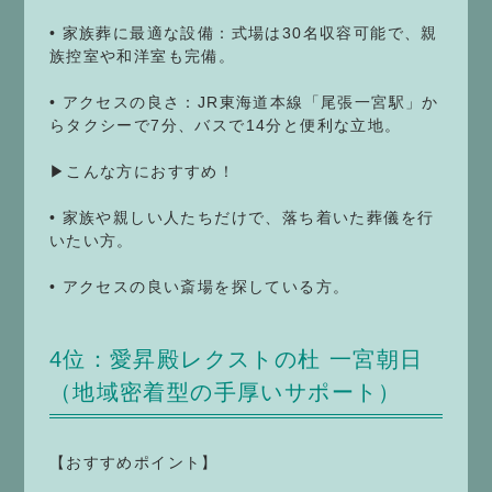
• 家族葬に最適な設備：式場は30名収容可能で、親
族控室や和洋室も完備。
• アクセスの良さ：JR東海道本線「尾張一宮駅」か
らタクシーで7分、バスで14分と便利な立地。
▶こんな方におすすめ！
• 家族や親しい人たちだけで、落ち着いた葬儀を行
いたい方。
• アクセスの良い斎場を探している方。
4位：愛昇殿レクストの杜 一宮朝日
（地域密着型の手厚いサポート）
【おすすめポイント】