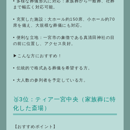
• 多様な葬儀形式に対応：家族葬から一般葬、社葬
まで幅広く対応可能。
• 充実した施設：大ホール約150席、小ホール約70
席を備え、大規模な葬儀にも対応。
• 便利な立地：一宮市の象徴である真清田神社の目
の前に位置し、アクセス良好。
▶こんな方におすすめ！
• 伝統的で格式ある葬儀を希望する方。
• 大人数の参列者を予定している方。
🥉3位：ティア一宮中央（家族葬に特
化した斎場）
【おすすめポイント】