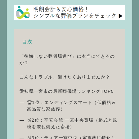
目次
「後悔しない葬儀場選び」は本当にできるの
か？
こんなトラブル、避けたくありませんか？
愛知県一宮市の最新葬儀場ランキングTOP5
🏆1位：エンディングスマート（低価格＆
高品質な家族葬）
🥈2位：平安会館 一宮中央斎場（格式と規
模を兼ね備えた斎場）
🥉3位：ティア一宮中央（家族葬に特化し