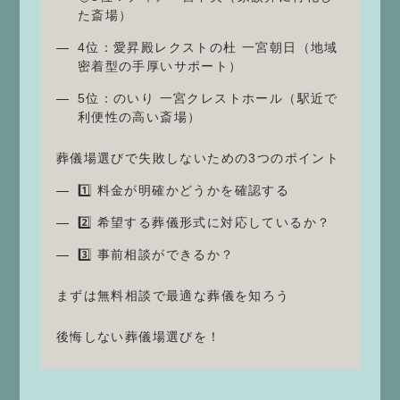
た斎場）
4位：愛昇殿レクストの杜 一宮朝日（地域
密着型の手厚いサポート）
5位：のいり 一宮クレストホール（駅近で
利便性の高い斎場）
葬儀場選びで失敗しないための3つのポイント
1️⃣ 料金が明確かどうかを確認する
2️⃣ 希望する葬儀形式に対応しているか？
3️⃣ 事前相談ができるか？
まずは無料相談で最適な葬儀を知ろう
後悔しない葬儀場選びを！