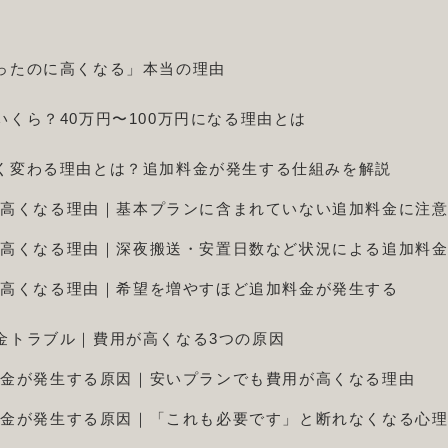
ったのに高くなる」本当の理由
くら？40万円〜100万円になる理由とは
く変わる理由とは？追加料金が発生する仕組みを解説
が高くなる理由｜基本プランに含まれていない追加料金に注
が高くなる理由｜深夜搬送・安置日数など状況による追加料
が高くなる理由｜希望を増やすほど追加料金が発生する
金トラブル｜費用が高くなる3つの原因
料金が発生する原因｜安いプランでも費用が高くなる理由
料金が発生する原因｜「これも必要です」と断れなくなる心