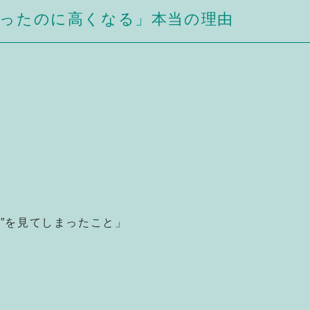
思ったのに高くなる」本当の理由
格”を見てしまったこと」