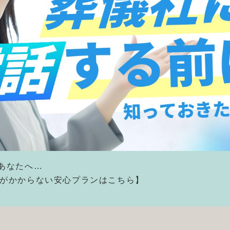
あなたへ…
金がかからない安心プランはこちら】