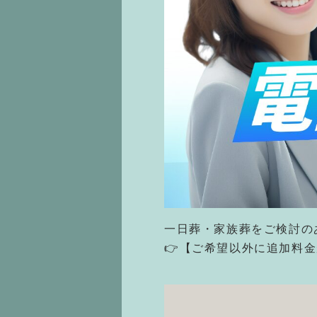
一日葬・家族葬をご検討の
👉【ご希望以外に追加料