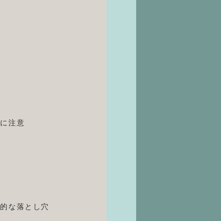
意
金に注意
理的な落とし穴