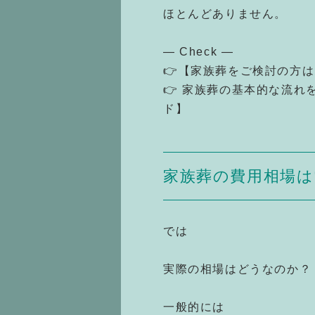
ほとんどありません。
— Check —
👉【家族葬をご検討の方
👉 家族葬の基本的な流
ド】
家族葬の費用相場は
では
実際の相場はどうなのか？
一般的には