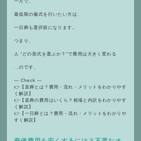
一方で、
最低限の儀式を行いたい方は、
一日葬も選択肢になります。
つまり、
⚠️ “どの形式を選ぶか？”で費用は大きく変わる
…のです。
— Check —
👉【直葬とは？費用・流れ・メリットをわかりやす
く解説】
👉【直葬の費用はいくら？相場と内訳をわかりやす
く解説】
👉【一日葬とは？費用・流れ・メリットをわかりや
すく解説】
葬儀費用を安くするには？不要なオ