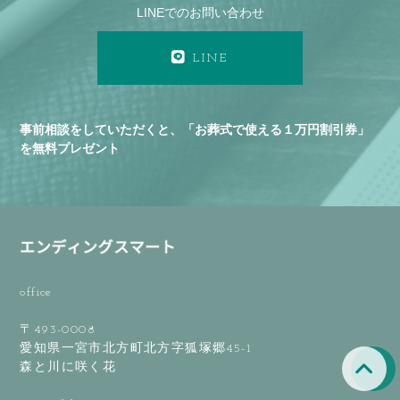
LINEでのお問い合わせ
LINE
事前相談をしていただくと、「お葬式で使える１万円割引券」
を無料プレゼント
office
〒493-0008
愛知県一宮市北方町北方字狐塚郷45-1
森と川に咲く花