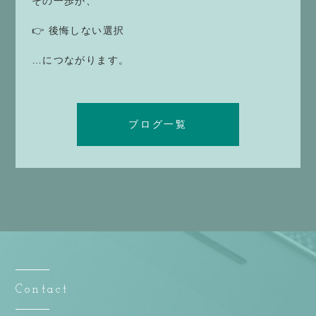
その一歩が、
👉 後悔しない選択
…につながります。
ブログ一覧
Contact