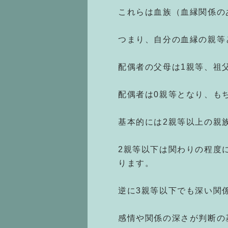
これらは血族（血縁関係の
つまり、自分の血縁の親等
配偶者の父母は1親等、祖
配偶者は0親等となり、も
基本的には2親等以上の親
2親等以下は関わりの程度
ります。
逆に3親等以下でも深い関
感情や関係の深さが判断の