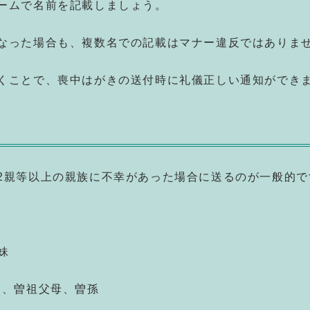
ームで名前を記載しましょう。
なった場合も、複数名での記載はマナー違反ではありま
くことで、喪中はがきの送付時に礼儀正しい通知ができ
2親等以上の親族に不幸があった場合に送るのが一般的で
妹
甥、曽祖父母、曽孫