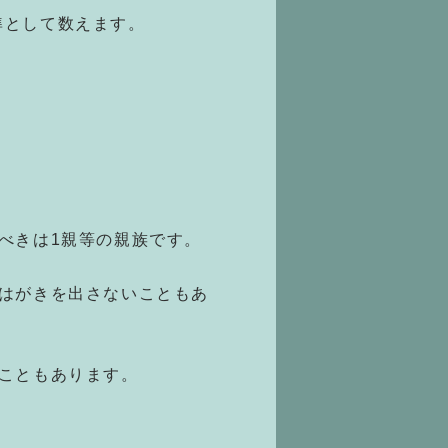
準として数えます。
べきは1親等の親族です。
はがきを出さないこともあ
こともあります。