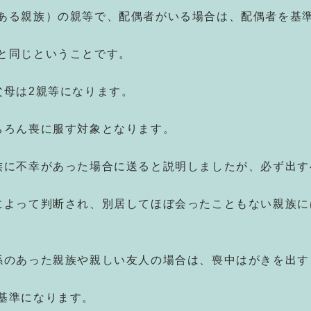
ある親族）の親等で、配偶者がいる場合は、配偶者を基
と同じということです。
父母は2親等になります。
ちろん喪に服す対象となります。
族に不幸があった場合に送ると説明しましたが、必ず出す
によって判断され、別居してほぼ会ったこともない親族に
係のあった親族や親しい友人の場合は、喪中はがきを出す
基準になります。