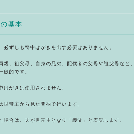
ーの基本
、必ずしも喪中はがきを出す必要はありません。
両親、祖父母、自身の兄弟、配偶者の父母や祖父母など
一般的です。
中はがきは使用されません。
は世帯主から見た間柄で行います。
た場合は、夫が世帯主となり「義父」と表記します。