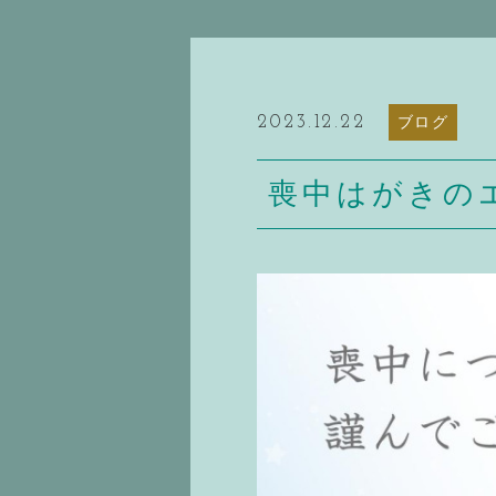
2023.12.22
ブログ
喪中はがきの