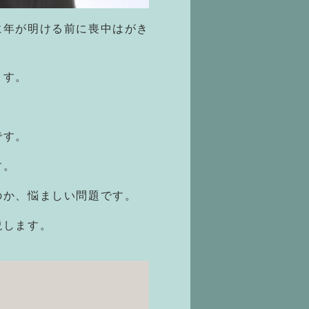
に年が明ける前に喪中はがき
ます。
です。
す。
のか、悩ましい問題です。
説します。