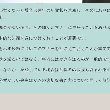
が亡くなった場合は新年の年賀状を遠慮し、その代わり
す。
機会がない場合、その細かいマナーに戸惑うこともあり
本的な知識を身につけておくことが肝要です。
を示す続柄についてのマナーを押さえておくことが重要
状を送るのではなく、年内にはがきを送るのが一般的で
」なのか、結婚している場合は配偶者の親族も含まれる
恥ずかしい喪中はがきの適切な書き方について詳しく解