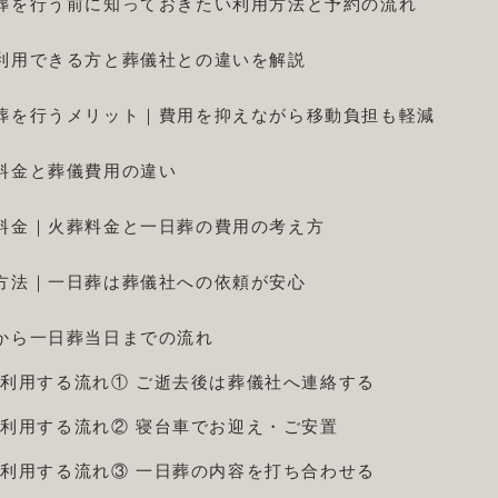
葬を行う前に知っておきたい利用方法と予約の流れ
利用できる方と葬儀社との違いを解説
葬を行うメリット｜費用を抑えながら移動負担も軽減
料金と葬儀費用の違い
料金｜火葬料金と一日葬の費用の考え方
方法｜一日葬は葬儀社への依頼が安心
から一日葬当日までの流れ
利用する流れ① ご逝去後は葬儀社へ連絡する
利用する流れ② 寝台車でお迎え・ご安置
利用する流れ③ 一日葬の内容を打ち合わせる