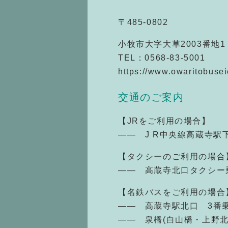
〒485-0802
小牧市大字大草2003番地1
TEL：0568-83-5001
https://www.owaritobuse
交通のご案内
【JRをご利用の場合】
—— J R中央線高蔵寺駅
【タクシーのご利用の場合
—— 高蔵寺北口タクシー
【名鉄バスをご利用の場合
—— 高蔵寺駅北口 3番
—— 泉橋(白山橋・上野北