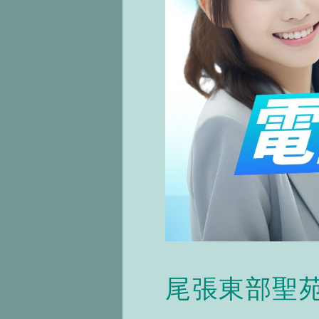
尾張東部聖