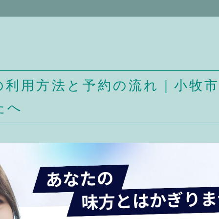
の利用方法と予約の流れ｜小牧
たへ