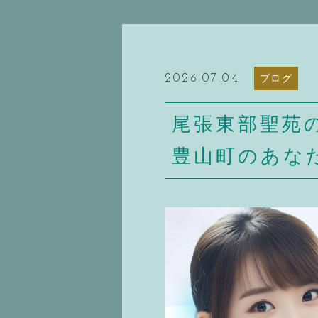
2026.07.04
ブログ
尾張東部聖苑
豊山町のあな