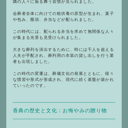
隣の人々に振る舞う習慣が見られました。
会葬者全体に向けての粗供養の原型が生まれ、菓子
や包み、饅頭、弁当などが配られました。
この時代には、配られる弁当を求めて無関係な人々
が集まる光景も見受けられました。
大きな葬列を演出するために、時には千人を超える
人夫が手配され、葬列用の衣装の貸し出しを行う業
者も出現しました。
この時代の変遷は、葬儀文化の発展とともに、様々
な慣習や形式が形成され、現代に続く基盤が築かれ
ていったのです。
香典の歴史と文化：お悔やみの贈り物