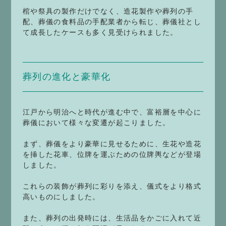
棺や祭具の製作だけでなく、造花製作や葬列の手
配、葬儀の食料品の手配業者から転じ、葬儀社とし
て成長したケースも多く見受けられました。
葬列の進化と豪華化
江戸から明治へと時代が進む中で、富裕層を中心に
葬儀において様々な変遷が起こりました。
まず、葬儀をより豪華に見せるために、生花や造花
を挿した花車、位牌を運ぶための位牌輿などが登場
しました。
これらの装飾が葬列に彩りを添え、儀式をより格式
高いものにしました。
また、葬列の出発時には、生活品をかごに入れて近