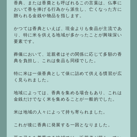
香典、または香奠とも呼ばれるこの言葉は、仏事に
おいて香を捧げる行為から派生し、亡くなった方に
贈られる金銭や物品を指します。
かつては香典といえば、現金よりも食品が主流であ
り、特に米を供える地域が多かったことが興味深い
要素です。
葬儀において、近親者はその関係に応じて多額の香
典を負担し、これは食品も同様でした。
特に米は一俵香典として俵に詰めて供える慣習が広
く見られました。
地域によっては、香典を集める場合もあり、これは
金銭だけでなく米を集めることが一般的でした。
米は地域の人々によって持ち寄られました。
これが後に香典に発展する一因となりました。