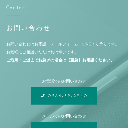
Contact
お問い合わせ
お問い合わせはお電話・メールフォーム・LINEより承ります。
お気軽にご相談いただければ幸いです。
ご危篤・ご逝去でお急ぎの場合は【至急】お電話ください。
お電話でのお問い合わせ
0586-52-2240
メールでのお問い合わせ