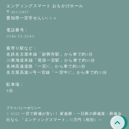
エンディングスマート おもかげホール
〒491-0837
愛知県一宮市せんい1-3-4
電話番号：
0586-52-2240
最寄り駅など：
名鉄名古屋本線「妙興寺駅」から車で約5分
JR東海道本線「尾張一宮駅」から車で約10分
名神高速道路「一宮IC」から車で約10分
名古屋高速16号一宮線「一宮中IC」から車で約10分
駐車場：
8台
プライバシーポリシー
© 2023 一宮で葬儀が安い！ 家族葬・一日葬の葬儀屋・葬儀会
社なら 「エンディングスマート」10万円（税別）～