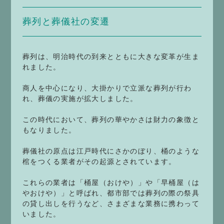
葬列と葬儀社の変遷
葬列は、明治時代の到来とともに大きな変革が生ま
れました。
商人を中心になり、大掛かりで立派な葬列が行わ
れ、葬儀の実施が拡大しました。
この時代において、葬列の華やかさは財力の象徴と
もなりました。
葬儀社の原点は江戸時代にさかのぼり、桶のような
棺をつくる業者がその起源とされています。
これらの業者は「桶屋（おけや）」や「早桶屋（は
やおけや）」と呼ばれ、都市部では葬列の際の祭具
の貸し出しを行うなど、さまざまな業務に携わって
いました。