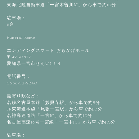
東海北陸自動車道「一宮木曽川IC」から車で約10分
駐車場：
6台
Funeral home
エンディングスマート おもかげホール
〒491-0837
愛知県一宮市せんい1-3-4
電話番号：
0586-52-2240
最寄り駅など：
名鉄名古屋本線「妙興寺駅」から車で約5分
JR東海道本線「尾張一宮駅」から車で約10分
名神高速道路「一宮IC」から車で約10分
名古屋高速16号一宮線「一宮中IC」から車で約10分
駐車場：