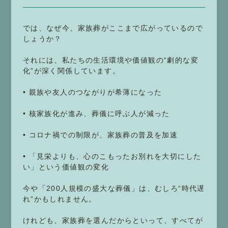
では、なぜ今、家族葬がここまで広がっているので
しょうか？
それには、私たちの生活環境や価値観の“劇的な変
化”が深く関係しています。
• 親族や友人のつながりが希薄になった
• 核家族化が進み、葬儀に呼ぶ人が減った
• コロナ禍での制限が、家族葬の普及を加速
• 「見栄よりも、心のこもったお別れを大切にした
い」という価値観の変化
今や「200人規模の盛大な葬儀」は、むしろ“時代遅
れ”かもしれません。
けれども、家族葬を選んだからといって、すべてが