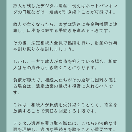
故人が残したデジタル遺産、例えばネットバンキン
グの口座などは、遺族が引き継ぐことが可能です。
故人が亡くなったら、まずは迅速に各金融機関に連
絡し、口座を凍結する手続きを進めるべきです。
その後、法定相続人全員で協議を行い、財産の分与
や割り振りを検討しましょう。
しかし、一方で故人が負債を抱えている場合、相続
人はその責任も引き継ぐことになります。
負債が膨大で、相続人たちがその返済に困難を感じ
る場合は、遺産放棄の選択も視野に入れるべきで
す。
これは、相続人が負債を受け継ぐことなく、遺産を
放棄することで責任を回避する手段です。
デジタル遺産を受け取る際には、これらの法的な側
面を理解し、適切な手続きを取ることが重要です。