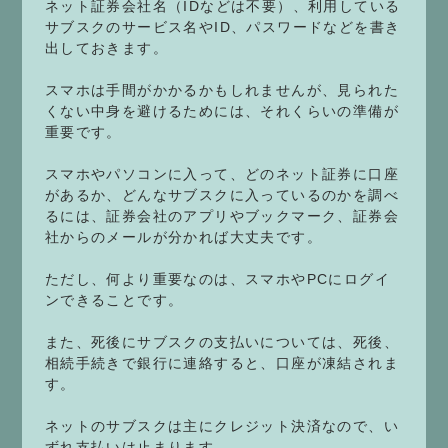
ネット証券会社名（IDなどは不要）、利用している
サブスクのサービス名やID、パスワードなどを書き
出しておきます。
スマホは手間がかかるかもしれませんが、見られた
くない中身を避けるためには、それくらいの準備が
重要です。
スマホやパソコンに入って、どのネット証券に口座
があるか、どんなサブスクに入っているのかを調べ
るには、証券会社のアプリやブックマーク、証券会
社からのメールが分かれば大丈夫です。
ただし、何より重要なのは、スマホやPCにログイ
ンできることです。
また、死後にサブスクの支払いについては、死後、
相続手続きで銀行に連絡すると、口座が凍結されま
す。
ネットのサブスクは主にクレジット決済なので、い
ずれ支払いは止まります。