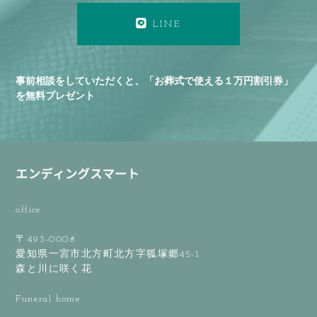
LINE
事前相談をしていただくと、「お葬式で使える１万円割引券」
を無料プレゼント
office
〒493-0008
愛知県一宮市北方町北方字狐塚郷45-1
森と川に咲く花
Funeral home