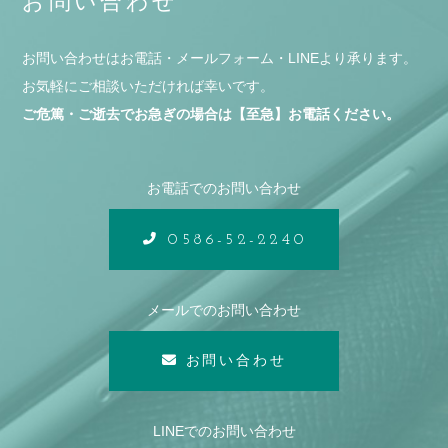
お問い合わせ
お問い合わせはお電話・メールフォーム・LINEより承ります。
お気軽にご相談いただければ幸いです。
ご危篤・ご逝去でお急ぎの場合は【至急】お電話ください。
お電話でのお問い合わせ
0586-52-2240
メールでのお問い合わせ
お問い合わせ
LINEでのお問い合わせ