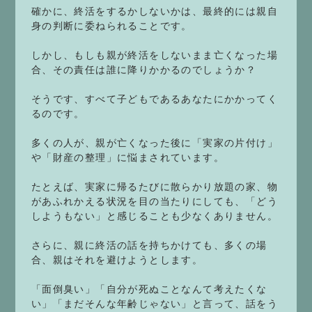
確かに、終活をするかしないかは、最終的には親自
身の判断に委ねられることです。
しかし、もしも親が終活をしないまま亡くなった場
合、その責任は誰に降りかかるのでしょうか？
そうです、すべて子どもであるあなたにかかってく
るのです。
多くの人が、親が亡くなった後に「実家の片付け」
や「財産の整理」に悩まされています。
たとえば、実家に帰るたびに散らかり放題の家、物
があふれかえる状況を目の当たりにしても、「どう
しようもない」と感じることも少なくありません。
さらに、親に終活の話を持ちかけても、多くの場
合、親はそれを避けようとします。
「面倒臭い」「自分が死ぬことなんて考えたくな
い」「まだそんな年齢じゃない」と言って、話をう