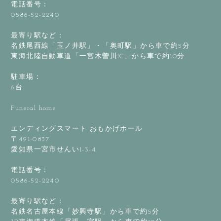
電話番号：
0586-52-2240
最寄り駅など：
名鉄尾西線「玉ノ井駅」・「奥町駅」から車で約5分
東海北陸自動車道「一宮木曽川IC」から車で約10分
駐車場：
6台
Funeral home
エンディングスマート おもかげホール
〒491-0837
愛知県一宮市せんい1-3-4
電話番号：
0586-52-2240
最寄り駅など：
名鉄名古屋本線「妙興寺駅」から車で約5分