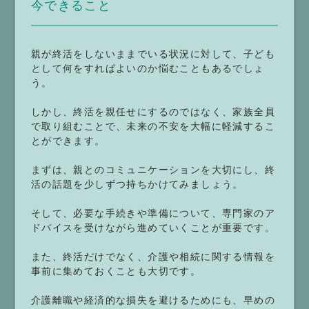
今できること
親が終活をしないままでいる状況に対して、子ども
として何をすればよいのか悩むこともあるでしょ
う。
しかし、終活を親任せにするのではなく、家族全員
で取り組むことで、未来の不安を大幅に軽減するこ
とができます。
まずは、親とのコミュニケーションを大切にし、終
活の話題を少しずつ持ちかけてみましょう。
そして、必要な手続きや準備について、専門家のア
ドバイスを受けながら進めていくことが重要です。
また、終活だけでなく、介護や相続に関する情報を
事前に集めておくことも大切です。
介護離職や経済的な損失を避けるためにも、早めの