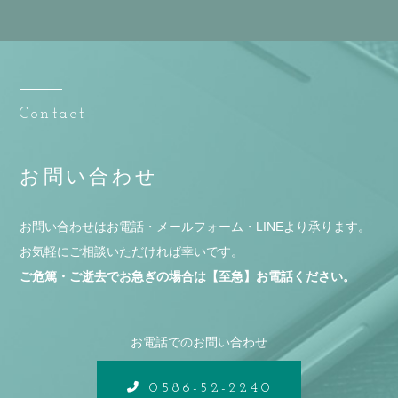
Contact
お問い合わせ
お問い合わせはお電話・メールフォーム・LINEより承ります。
お気軽にご相談いただければ幸いです。
ご危篤・ご逝去でお急ぎの場合は【至急】お電話ください。
お電話でのお問い合わせ
0586-52-2240