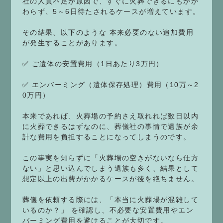
社の人員不足が原因で、すぐに火葬できるにもかか
わらず、5～6日待たされるケースが増えています。
その結果、以下のような 本来必要のない追加費用
が発生することがあります。
✅ ご遺体の安置費用（1日あたり3万円）
✅ エンバーミング（遺体保存処理）費用（10万～2
0万円）
本来であれば、火葬場の予約さえ取れれば数日以内
に火葬できるはずなのに、葬儀社の事情で遺族が余
計な費用を負担することになってしまうのです。
この事実を知らずに「火葬場の空きがないなら仕方
ない」と思い込んでしまう遺族も多く、結果として
想定以上の出費がかかるケースが後を絶ちません。
葬儀を依頼する際には、「本当に火葬場が混雑して
いるのか？」 を確認し、不必要な安置費用やエン
バーミング費用を避けることが大切です。