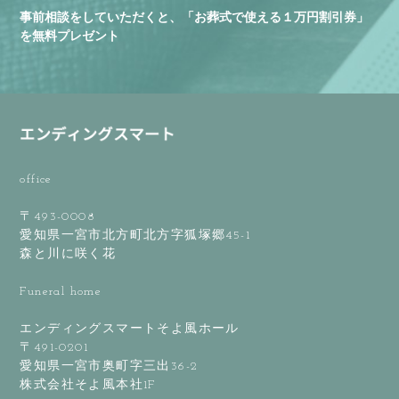
事前相談をしていただくと、「お葬式で使える１万円割引券」
を無料プレゼント
office
〒493-0008
愛知県一宮市北方町北方字狐塚郷45-1
森と川に咲く花
Funeral home
エンディングスマートそよ風ホール
〒491-0201
愛知県一宮市奥町字三出36-2
株式会社そよ風本社1F